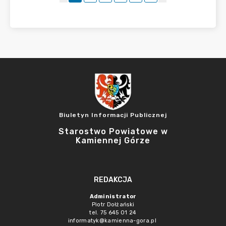
Biuletyn Informacji Publicznej
Starostwo Powiatowe w
Kamiennej Górze
REDAKCJA
Administrator
Piotr Dołżański
tel. 75 645 01 24
informatyk@kamienna-gora.pl