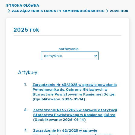
STRONA GŁÓWNA
2025 ROK
ZARZĄDZENIA STAROSTY KAMIENNOGÓRSKIEGO
2025 rok
sortowanie:
Artykuły
:
1
.
Zarządzenie Nr 63/2025 w sprawie powołania
Pełnomocnika ds. Ochrony Niejawnych w
Starostwie Powiatowym w Kamiennej Górze
(Opublikowano: 2026-01-14)
2
.
Zarządzenie Nr 52/2025 w sprawie etatyzacji
Starostwa Powiatowego w Kamiennej Górze
(Opublikowano: 2026-01-14)
3
.
Zarządzenie Nr 62/2025 w sprawie