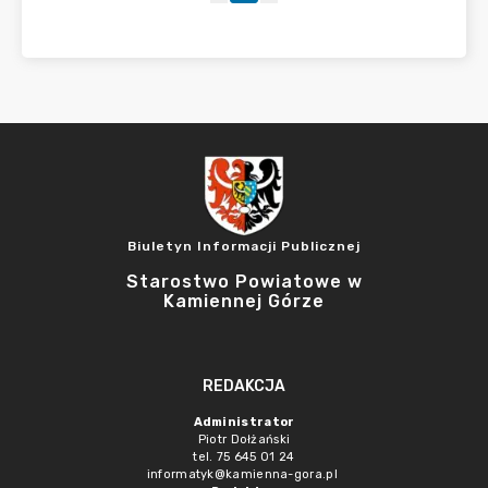
Biuletyn Informacji Publicznej
Starostwo Powiatowe w
Kamiennej Górze
REDAKCJA
Administrator
Piotr Dołżański
tel. 75 645 01 24
informatyk@kamienna-gora.pl