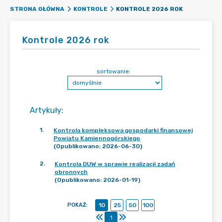
KONTROLE 2026 ROK
STRONA GŁÓWNA
KONTROLE
Kontrole 2026 rok
sortowanie:
Artykuły
:
1
.
Kontrola kompleksowa gospodarki finansowej
Powiatu Kamiennogórskiego
(Opublikowano: 2026-06-30)
2
.
Kontrola DUW w sprawie realizacji zadań
obronnych
(Opublikowano: 2026-01-19)
POKAŻ
:
10
25
50
100
1