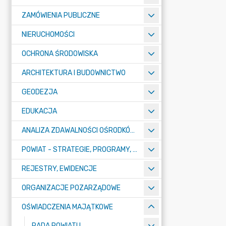
ZAMÓWIENIA PUBLICZNE
NIERUCHOMOŚCI
OCHRONA ŚRODOWISKA
ARCHITEKTURA I BUDOWNICTWO
GEODEZJA
EDUKACJA
ANALIZA ZDAWALNOŚCI OŚRODKÓW SZKOLENIA KIEROWCÓW
POWIAT - STRATEGIE, PROGRAMY, PLANY, RAPORTY
REJESTRY, EWIDENCJE
ORGANIZACJE POZARZĄDOWE
OŚWIADCZENIA MAJĄTKOWE
RADA POWIATU