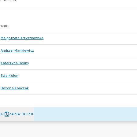
NIKI
Małgorzata Krzyszkowska
Andrzej Mankiewicz
Katarzyna Doliny
Ewa Kulon
Bożena Kończak
UJ
ZAPISZ DO PDF