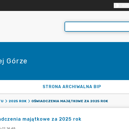
KON
j Górze
STRONA ARCHIWALNA BIP
OŚWIADCZENIA MAJĄTKOWE ZA 2025 ROK
TU
2025 ROK
adczenia majątkowe za 2025 rok
-12 14:48