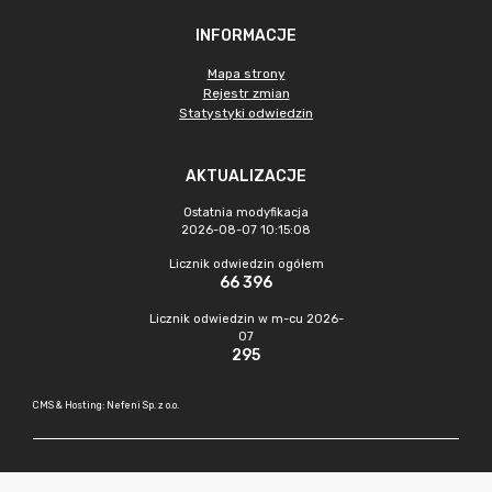
INFORMACJE
Mapa strony
Rejestr zmian
Statystyki odwiedzin
AKTUALIZACJE
Ostatnia modyfikacja
2026-08-07 10:15:08
Licznik odwiedzin ogółem
66 396
Licznik odwiedzin w m-cu 2026-
07
295
CMS & Hosting: Nefeni Sp. z o.o.