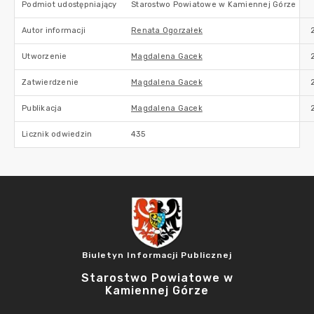
Podmiot udostępniający
Starostwo Powiatowe w Kamiennej Górze
Autor informacji
Renata Ogorzałek
Utworzenie
Magdalena Gacek
Zatwierdzenie
Magdalena Gacek
Publikacja
Magdalena Gacek
Licznik odwiedzin
435
Biuletyn Informacji Publicznej
Starostwo Powiatowe w
Kamiennej Górze